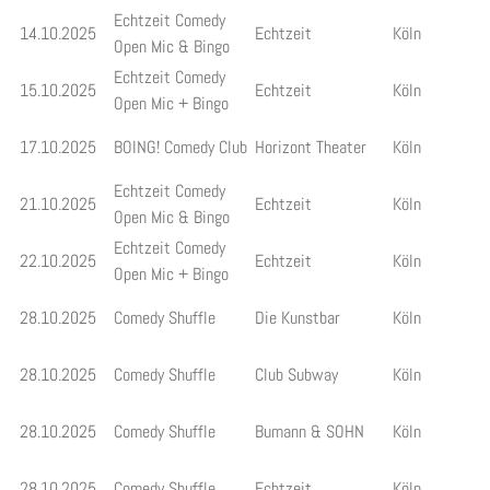
Echtzeit Comedy
14.10.2025
Echtzeit
Köln
Open Mic & Bingo
Echtzeit Comedy
15.10.2025
Echtzeit
Köln
Open Mic + Bingo
17.10.2025
BOING! Comedy Club
Horizont Theater
Köln
Echtzeit Comedy
21.10.2025
Echtzeit
Köln
Open Mic & Bingo
Echtzeit Comedy
22.10.2025
Echtzeit
Köln
Open Mic + Bingo
28.10.2025
Comedy Shuffle
Die Kunstbar
Köln
28.10.2025
Comedy Shuffle
Club Subway
Köln
28.10.2025
Comedy Shuffle
Bumann & SOHN
Köln
28.10.2025
Comedy Shuffle
Echtzeit
Köln