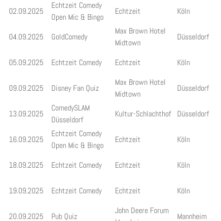
Echtzeit Comedy
02.09.2025
Echtzeit
Köln
Open Mic & Bingo
Max Brown Hotel
04.09.2025
GoldComedy
Düsseldorf
Midtown
05.09.2025
Echtzeit Comedy
Echtzeit
Köln
Max Brown Hotel
09.09.2025
Disney Fan Quiz
Düsseldorf
Midtown
ComedySLAM
13.09.2025
Kultur-Schlachthof
Düsseldorf
Düsseldorf
Echtzeit Comedy
16.09.2025
Echtzeit
Köln
Open Mic & Bingo
18.09.2025
Echtzeit Comedy
Echtzeit
Köln
19.09.2025
Echtzeit Comedy
Echtzeit
Köln
John Deere Forum
20.09.2025
Pub Quiz
Mannheim