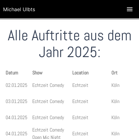
Michael Ulbts
Alle Auftritte aus dem
Jahr 2025:
Datum
Show
Location
Ort
02.01.2025
Echtzeit Comedy
Echtzeit
Köln
03.01.2025
Echtzeit Comedy
Echtzeit
Köln
04.01.2025
Echtzeit Comedy
Echtzeit
Köln
Echtzeit Comedy
04.01.2025
Echtzeit
Köln
Open Mic Night