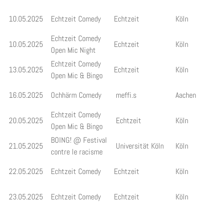
10.05.2025
Echtzeit Comedy
Echtzeit
Köln
Echtzeit Comedy
10.05.2025
Echtzeit
Köln
Open Mic Night
Echtzeit Comedy
13.05.2025
Echtzeit
Köln
Open Mic & Bingo
16.05.2025
Ochhärm Comedy
meffi.s
Aachen
Echtzeit Comedy
20.05.2025
Echtzeit
Köln
Open Mic & Bingo
BOING! @ Festival
21.05.2025
Universität Köln
Köln
contre le racisme
22.05.2025
Echtzeit Comedy
Echtzeit
Köln
23.05.2025
Echtzeit Comedy
Echtzeit
Köln