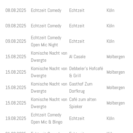
08.08.2025
Echtzeit Comedy
Echtzeit
Köln
09.08.2025
Echtzeit Comedy
Echtzeit
Köln
Echtzeit Comedy
09.08.2025
Echtzeit
Köln
Open Mic Night
Komische Nacht von
15.08.2025
Al Casale
Molbergen
Dwergte
Komische Nacht von
Debbeler's Hofcafé
15.08.2025
Molbergen
Dwergte
& Grill
Komische Nacht von
Gasthof Zum
15.08.2025
Molbergen
Dwergte
Dorfkrug
Komische Nacht von
Café zum alten
15.08.2025
Molbergen
Dwergte
Spieker
Echtzeit Comedy
19.08.2025
Echtzeit
Köln
Open Mic & Bingo