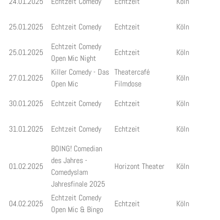
24.01.2025
Echtzeit Comedy
Echtzeit
Köln
25.01.2025
Echtzeit Comedy
Echtzeit
Köln
Echtzeit Comedy
25.01.2025
Echtzeit
Köln
Open Mic Night
Killer Comedy - Das
Theatercafé
27.01.2025
Köln
Open Mic
Filmdose
30.01.2025
Echtzeit Comedy
Echtzeit
Köln
31.01.2025
Echtzeit Comedy
Echtzeit
Köln
BOING! Comedian
des Jahres -
01.02.2025
Horizont Theater
Köln
Comedyslam
Jahresfinale 2025
Echtzeit Comedy
04.02.2025
Echtzeit
Köln
Open Mic & Bingo